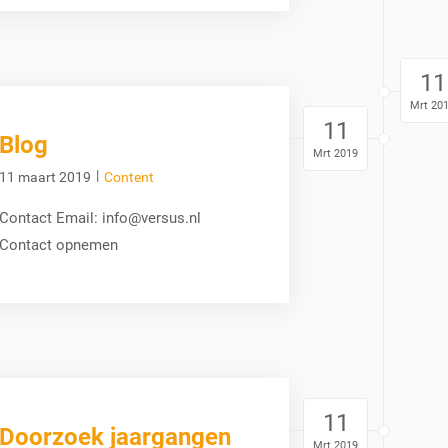
11
Mrt 20
11
Blog
Mrt 2019
|
11 maart 2019
Content
Contact Email: info@versus.nl
Contact opnemen
11
Doorzoek jaargangen
Mrt 2019