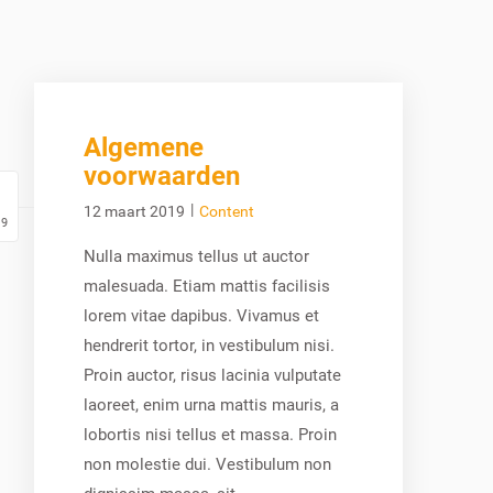
Algemene
voorwaarden
|
12 maart 2019
Content
19
Nulla maximus tellus ut auctor
malesuada. Etiam mattis facilisis
lorem vitae dapibus. Vivamus et
hendrerit tortor, in vestibulum nisi.
Proin auctor, risus lacinia vulputate
laoreet, enim urna mattis mauris, a
lobortis nisi tellus et massa. Proin
non molestie dui. Vestibulum non
dignissim massa, sit ...