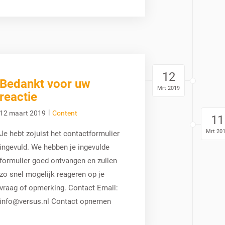
12
Bedankt voor uw
Mrt 2019
reactie
|
12 maart 2019
Content
11
Mrt 20
Je hebt zojuist het contactformulier
ingevuld. We hebben je ingevulde
formulier goed ontvangen en zullen
zo snel mogelijk reageren op je
vraag of opmerking. Contact Email:
info@versus.nl Contact opnemen