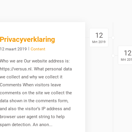
12
Privacyverklaring
Mrt 2019
|
12 maart 2019
Content
12
Mrt 20
Who we are Our website address is:
https://versus.nl. What personal data
we collect and why we collect it
Comments When visitors leave
comments on the site we collect the
data shown in the comments form,
and also the visitor’s IP address and
browser user agent string to help
spam detection. An anon...